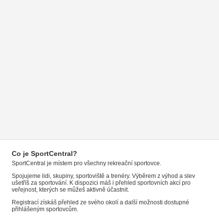
Co je SportCentral?
SportCentral je místem pro všechny rekreační sportovce.
Spojujeme lidi, skupiny, sportoviště a trenéry. Výběrem z výhod a slev
ušetříš za sportování. K dispozici máš i přehled sportovních akcí pro
veřejnost, kterých se můžeš aktivně účastnit.
Registrací získáš přehled ze svého okolí a další možnosti dostupné
přihlášeným sportovcům.