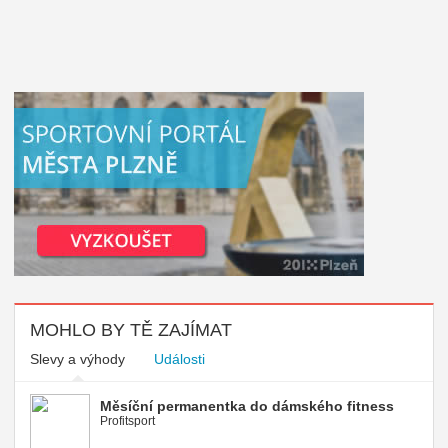
MOHLO BY TĚ ZAJÍMAT
Slevy a výhody
Události
Měsíční permanentka do dámského fitness
Profitsport