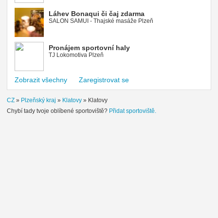
Láhev Bonaqui či čaj zdarma
SALON SAMUI - Thajské masáže Plzeň
Pronájem sportovní haly
TJ Lokomotiva Plzeň
Zobrazit všechny
Zaregistrovat se
CZ
»
Plzeňský kraj
»
Klatovy
»
Klatovy
Chybí tady tvoje oblíbené sportoviště?
Přidat sportoviště.