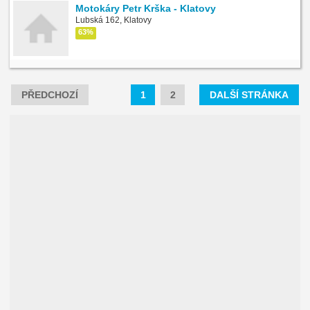
Motokáry Petr Krška - Klatovy
Lubská 162, Klatovy
63%
PŘEDCHOZÍ
1
2
DALŠÍ STRÁNKA