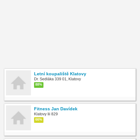
Letní koupaliště Klatovy
Dr. Sedláka 339 01, Klatovy
88%
Fitness Jan Davídek
Klatovy Iii 829
66%