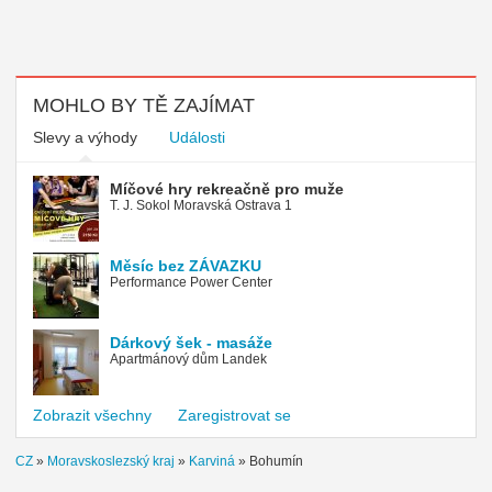
MOHLO BY TĚ ZAJÍMAT
Slevy a výhody
Události
Míčové hry rekreačně pro muže
T. J. Sokol Moravská Ostrava 1
Měsíc bez ZÁVAZKU
Performance Power Center
Dárkový šek - masáže
Apartmánový dům Landek
Zobrazit všechny
Zaregistrovat se
CZ
»
Moravskoslezský kraj
»
Karviná
»
Bohumín