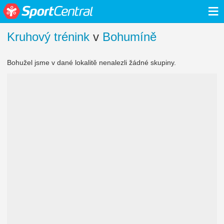
≡
Kruhový trénink
v
Bohumíně
Bohužel jsme v dané lokalitě nenalezli žádné skupiny.