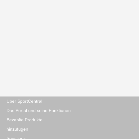
Über SportCentral
Das Portal und seine Funktionen
Bezahlte Produkte
hinzufügen
Sonstiges