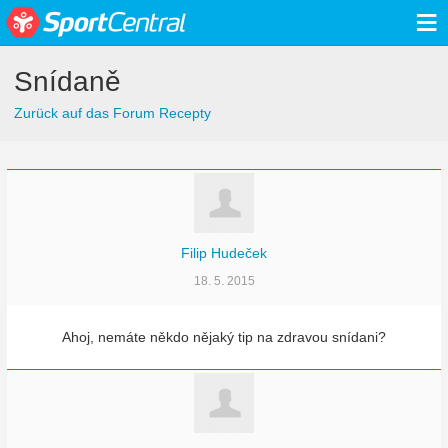
≡
Snídaně
Zurück auf das Forum Recepty
Filip Hudeček
18. 5. 2015
Ahoj, nemáte někdo nějaký tip na zdravou snídani?