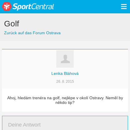
≡
Golf
Zurück auf das Forum Ostrava
Lenka Bláhová
26. 8. 2015
Ahoj, hledám trenéra na golf, nejlépe v okolí Ostravy. Neměl by
někdo tip?
Deine Antwort