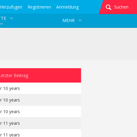
Hinzufügen
Registrieren
Anmeldung
Suchen
TTE
MEHR
es
Letzter Beitrag
r 10 years
r 10 years
r 10 years
r 11 years
r 11 years