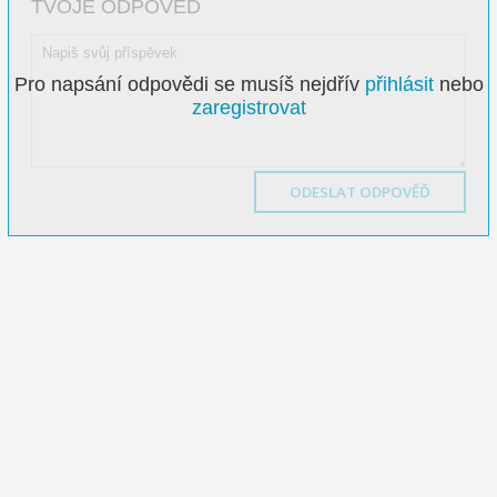
TVOJE ODPOVĚĎ
Pro napsání odpovědi se musíš nejdřív
přihlásit
nebo
zaregistrovat