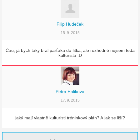
Filip Hudeček
15. 9. 2015
Čau, já bych taky bral parťáka do fitka, ale rozhodně nejsem teda
kulturista :D
Petra Halikova
17. 9. 2015
jaký mají vlastně kulturisti tréninkový plán? A jak se liší?