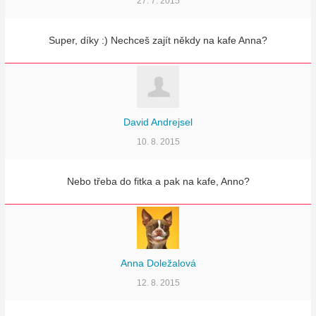
27. 7. 2015
Super, díky :) Nechceš zajít někdy na kafe Anna?
David Andrejsel
10. 8. 2015
Nebo třeba do fitka a pak na kafe, Anno?
Anna Doležalová
12. 8. 2015