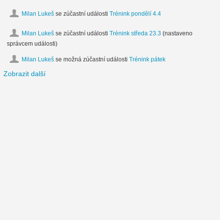
Milan Lukeš
se zúčastní události
Trénink pondělí 4.4
Milan Lukeš
se zúčastní události
Trénink středa 23.3
(nastaveno
správcem události)
Milan Lukeš
se možná zúčastní události
Trénink pátek
Zobrazit další