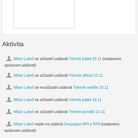
Aktivita
Milan Lukeš
se zúčastní události
Trénink pátek 25.11
(nastaveno
správcem události)
Milan Lukeš
se zúčastní události
Trénink středa 23.11
Milan Lukeš
se nezúčastní události
Trénink neděle 20.11
Milan Lukeš
se zúčastní události
Trénink pátek 18.11
Milan Lukeš
se zúčastní události
Trénink pondělí 14.11
Milan Lukeš
nejde na událost
Dvojzápas RPI a RPII
(nastaveno
správcem události)