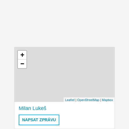
+
−
Leaflet
|
OpenStreetMap
|
Mapbox
Milan Lukeš
NAPSAT ZPRÁVU