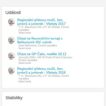
Události
Regionální přebory mužů, žen,
juniorů a juniorek - Všetaty 2017
T. G. Masaryka 342, 277 16 Všetaty, Česká
republika
Stolní tenis
Účast na Novoročním turnaji v
Beřkovicích XIV. ročník
Dolní Beřkovice, Česká republika
Stolní tenis
Účast na GP Čako, neděle 18.12
Jizerská 328/4, 196 00 Praha-Praha-Čakovice,
Česká republika
Stolní tenis
Regionální přebory mužů, žen,
juniorů a juniorek - Všetaty 2016
T. G. Masaryka 342, 277 16 Všetaty, Česká
republika
Stolní tenis
Statistiky