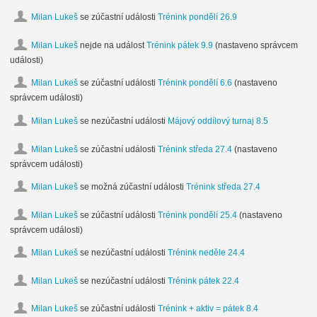
Milan Lukeš
se zúčastní události
Trénink pondělí 26.9
Milan Lukeš
nejde na událost
Trénink pátek 9.9
(nastaveno správcem
události)
Milan Lukeš
se zúčastní události
Trénink pondělí 6.6
(nastaveno
správcem události)
Milan Lukeš
se nezúčastní události
Májový oddílový turnaj 8.5
Milan Lukeš
se zúčastní události
Trénink středa 27.4
(nastaveno
správcem události)
Milan Lukeš
se možná zúčastní události
Trénink středa 27.4
Milan Lukeš
se zúčastní události
Trénink pondělí 25.4
(nastaveno
správcem události)
Milan Lukeš
se nezúčastní události
Trénink neděle 24.4
Milan Lukeš
se nezúčastní události
Trénink pátek 22.4
Milan Lukeš
se zúčastní události
Trénink + aktiv = pátek 8.4