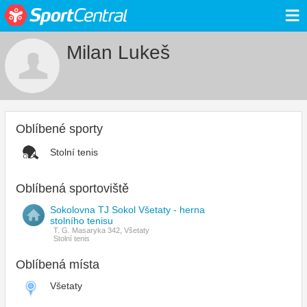
≡
Milan Lukeš
Oblíbené sporty
Stolní tenis
Oblíbená sportoviště
Sokolovna TJ Sokol Všetaty - herna
stolního tenisu
T. G. Masaryka 342, Všetaty
Stolní tenis
Oblíbená místa
Všetaty