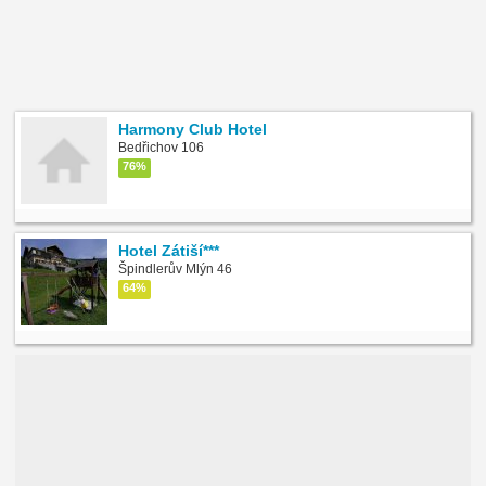
Harmony Club Hotel
Bedřichov 106
76%
Hotel Zátiší***
Špindlerův Mlýn 46
64%