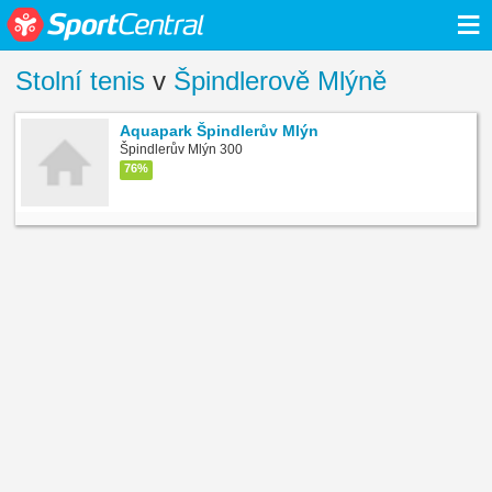
≡
Stolní tenis
v
Špindlerově Mlýně
Aquapark Špindlerův Mlýn
Špindlerův Mlýn 300
76%