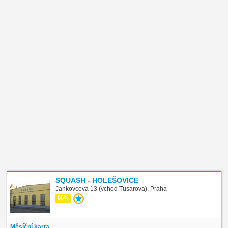
SQUASH - HOLEŠOVICE
Jankovcova 13 (vchod Tusarova), Praha
55%
Měsíční karta