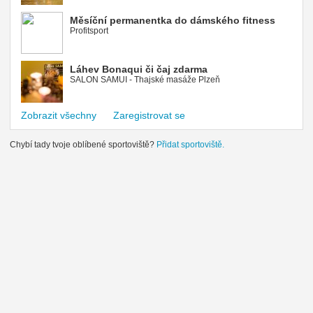
Měsíční permanentka do dámského fitness
Profitsport
Láhev Bonaqui či čaj zdarma
SALON SAMUI - Thajské masáže Plzeň
Zobrazit všechny
Zaregistrovat se
Chybí tady tvoje oblíbené sportoviště?
Přidat sportoviště.