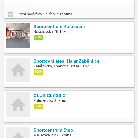
První návštěva Delfína je zdarma
Sportcentrum Koloseum
Sokolovská 76, Plzeň
70%
Sportovní areál Hamr Záběhlice
Záběhlická, sportovní areál Hamr
61%
CLUB CLASSIC
Žabovřeská 3, Brno
65%
Sportcentrum Step
Malletova 2350, Praha