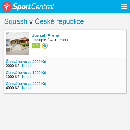
≡
Squash
v
České republice
Squash Arena
Cholupická 431, Praha
75%
Čipová karta za 2000 Kč
2000 Kč
|
Koupit
Čipová karta za 1000 Kč
1000 Kč
|
Koupit
Čipová karta za 4000 Kč
4000 Kč
|
Koupit