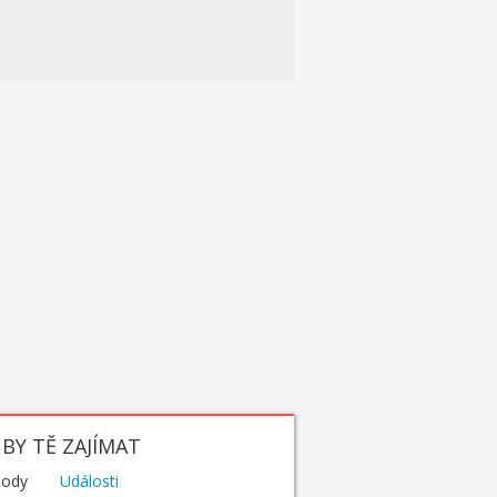
BY TĚ ZAJÍMAT
hody
Události