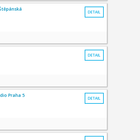
 Štěpánská
DETAIL
DETAIL
udio Praha 5
DETAIL