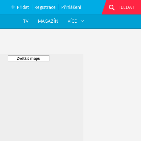
Přidat
Registrace
Přihlášení
HLEDAT
TV
MAGAZÍN
VÍCE
Zvětšit mapu