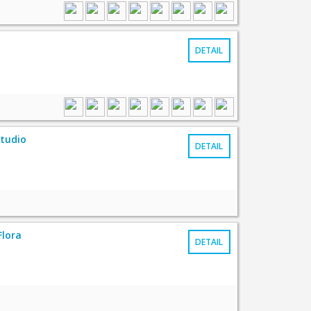
DETAIL
studio
DETAIL
Flora
DETAIL