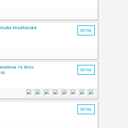
- studio Hradčanská
DETAIL
enešova 14, Brno
DETAIL
:00
DETAIL