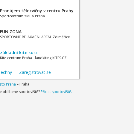
Pronájem tělocvičny v centru Prahy
Sportcentrum YMCA Praha
FUN ZONA
SPORTOVNĚ RELAXAČNÍ AREÁL Zdiměřice
základní kite kurz
Kite centrum Praha - landkiting KITES.CZ
šechny
Zaregistrovat se
sto Praha
»
Praha
je oblíbené sportoviště?
Přidat sportoviště.