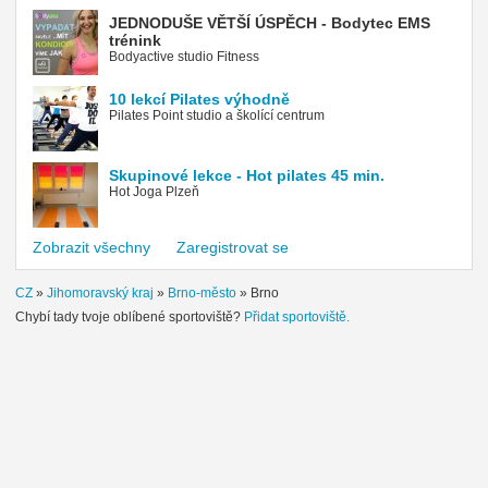
JEDNODUŠE VĚTŠÍ ÚSPĚCH - Bodytec EMS
trénink
Bodyactive studio Fitness
10 lekcí Pilates výhodně
Pilates Point studio a školící centrum
Skupinové lekce - Hot pilates 45 min.
Hot Joga Plzeň
Zobrazit všechny
Zaregistrovat se
CZ
»
Jihomoravský kraj
»
Brno-město
»
Brno
Chybí tady tvoje oblíbené sportoviště?
Přidat sportoviště.