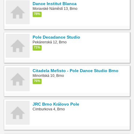
Dance Institut Blanca
Moravské Náměstí 13, Brno
78%
Pole Decadance Studio
Pekárenská 12, Brno
71%
Citadela Mefisto - Pole Dance Studio Brno
Minoritská 10, Brno
76%
JRC Brno Královo Pole
Cimburkova 4, Brno