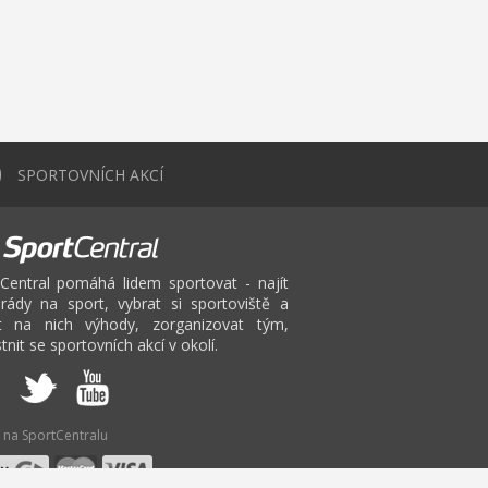
0
SPORTOVNÍCH AKCÍ
Central pomáhá lidem sportovat - najít
rády na sport, vybrat si sportoviště a
at na nich výhody, zorganizovat tým,
tnit se sportovních akcí v okolí.
 na SportCentralu