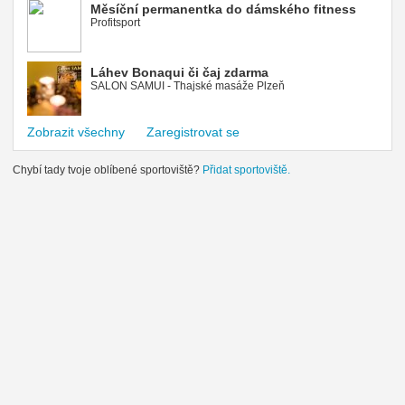
Měsíční permanentka do dámského fitness
Profitsport
Láhev Bonaqui či čaj zdarma
SALON SAMUI - Thajské masáže Plzeň
Zobrazit všechny
Zaregistrovat se
Chybí tady tvoje oblíbené sportoviště?
Přidat sportoviště.