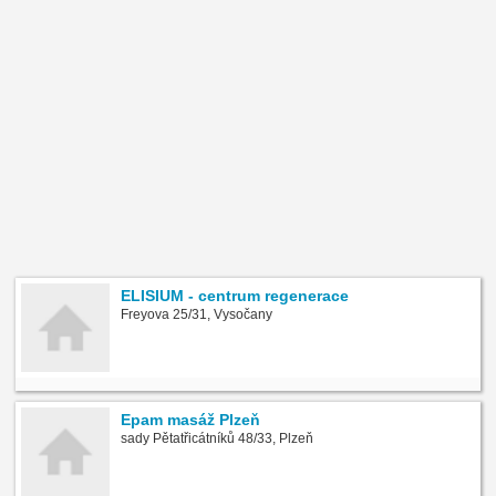
ELISIUM - centrum regenerace
Freyova 25/31, Vysočany
Epam masáž Plzeň
sady Pětatřicátníků 48/33, Plzeň