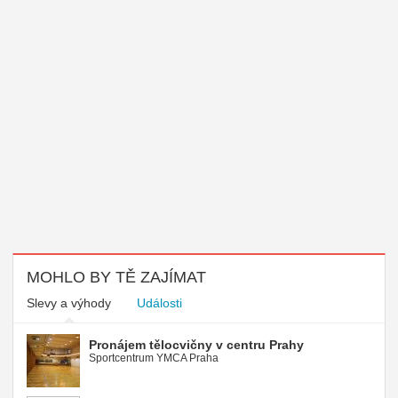
MOHLO BY TĚ ZAJÍMAT
Slevy a výhody
Události
Pronájem tělocvičny v centru Prahy
Sportcentrum YMCA Praha