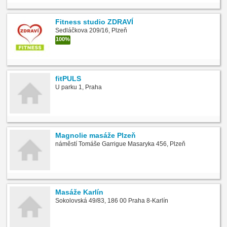
Fitness studio ZDRAVÍ
Sedláčkova 209/16, Plzeň
100%
fitPULS
U parku 1, Praha
Magnolie masáže Plzeň
náměstí Tomáše Garrigue Masaryka 456, Plzeň
Masáže Karlín
Sokolovská 49/83, 186 00 Praha 8-Karlín