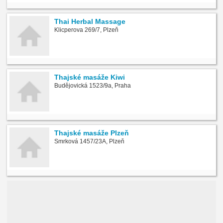
Thai Herbal Massage
Klicperova 269/7, Plzeň
Thajské masáže Kiwi
Budějovická 1523/9a, Praha
Thajské masáže Plzeň
Smrková 1457/23A, Plzeň