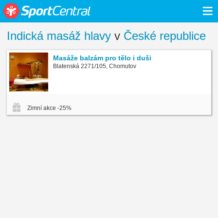
≡
Indická masáž hlavy
v
České republice
Masáže balzám pro tělo i duši
Blatenská 2271/105, Chomutov
Zimní akce -25%