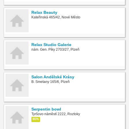
Relax Beauty
Kateřinská 465/42, Nové Město
Relax Studio Galerie
nám. Gen. Píky 2703/27, Plzeň
Salon Andělské Krásy
B. Smetany 165/6, Plzeň
Serpentin bowl
Tyršovo náměstí 2222, Roztoky
65%