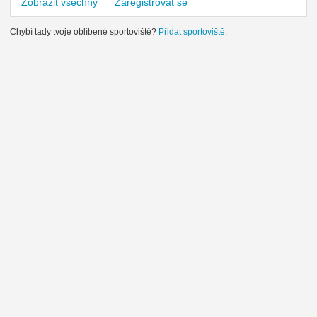
Zobrazit všechny
Zaregistrovat se
Chybí tady tvoje oblíbené sportoviště?
Přidat sportoviště.