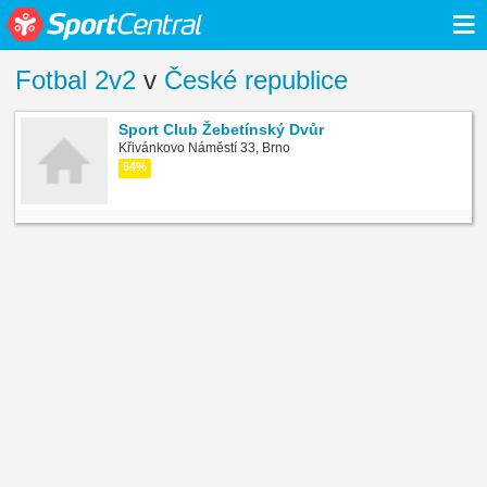
≡
Fotbal 2v2
v
České republice
Sport Club Žebetínský Dvůr
Křivánkovo Náměstí 33, Brno
54%