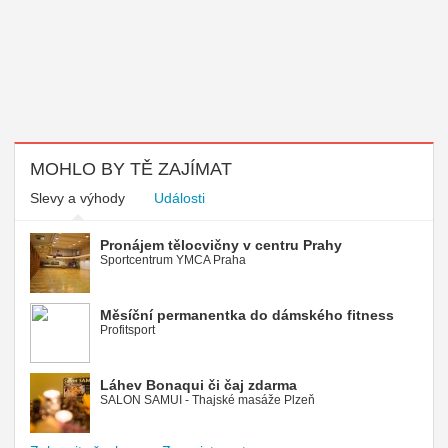
MOHLO BY TĚ ZAJÍMAT
Slevy a výhody
Události
Pronájem tělocvičny v centru Prahy
Sportcentrum YMCA Praha
Měsíční permanentka do dámského fitness
Profitsport
Láhev Bonaqui či čaj zdarma
SALON SAMUI - Thajské masáže Plzeň