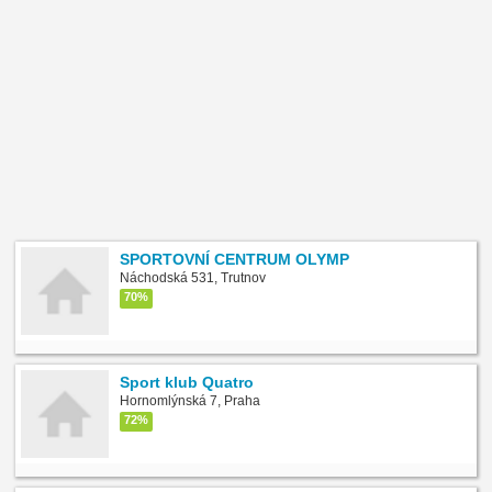
SPORTOVNÍ CENTRUM OLYMP
Náchodská 531, Trutnov
70%
Sport klub Quatro
Hornomlýnská 7, Praha
72%