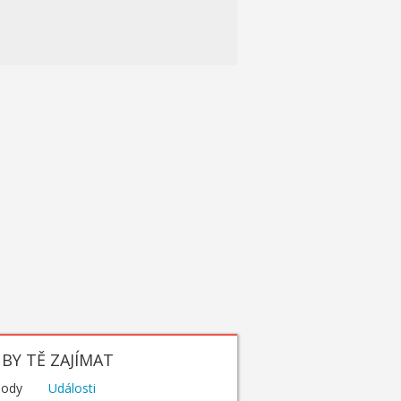
BY TĚ ZAJÍMAT
hody
Události