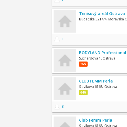
Tenisový areál Ostrava
Budečská 3214/4, Moravská O
1
BODYLAND Professional 
Suchardova 1, Ostrava
26%
CLUB FEMM Perla
Slavíkova 6168, Ostrava
64%
3
Club Femm Perla
Slavíkova 6168, Ostrava