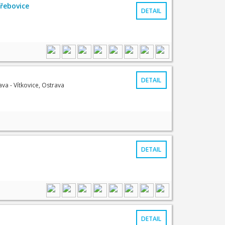
Třebovice
DETAIL
DETAIL
va - Vítkovice, Ostrava
DETAIL
DETAIL