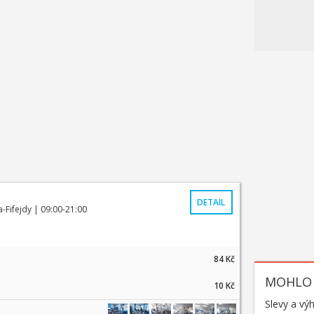
DETAIL
-Fifejdy
| 09:00-21:00
84 Kč
MOHLO 
10 Kč
Slevy a vý