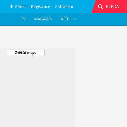
Přidat
Registrace
Přihlášení
HLEDAT
TV
MAGAZÍN
VÍCE
Zvětšit mapu