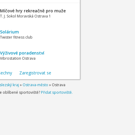
Míčové hry rekreačně pro muže
T. J. Sokol Moravská Ostrava 1
Solárium
Twister fitness club
Výživové poradenství
Vibrostation Ostrava
šechny
Zaregistrovat se
lezský kraj
»
Ostrava-město
»
Ostrava
je oblíbené sportoviště?
Přidat sportoviště.