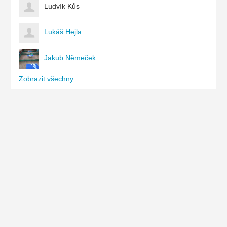
Ludvík Kůs
Lukáš Hejla
Jakub Němeček
Zobrazit všechny