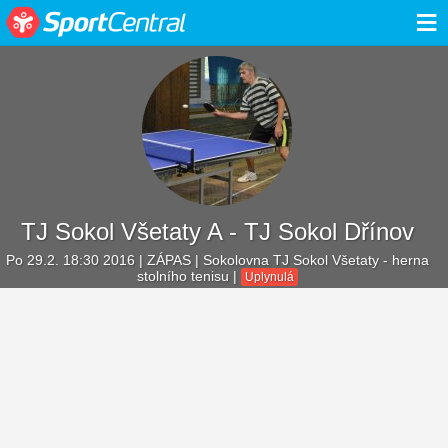
≡
TJ Sokol Všetaty A - TJ Sokol Dřínov
Po 29.2. 18:30 2016
| ZÁPAS | Sokolovna TJ Sokol Všetaty - herna
stolního tenisu |
Uplynulá