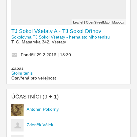
Leaflet
|
OpenStreetMap
|
Mapbox
TJ Sokol Všetaty A - TJ Sokol Dřínov
Sokolovna TJ Sokol Všetaty - herna stolního tenisu
T. G. Masaryka 342, Všetaty
Pondělí 29.2.2016 | 18:30
Zápas
Stolní tenis
Otevřená pro veřejnost
ÚČASTNÍCI (9 + 1)
Antonín Pokorný
Zdeněk Válek