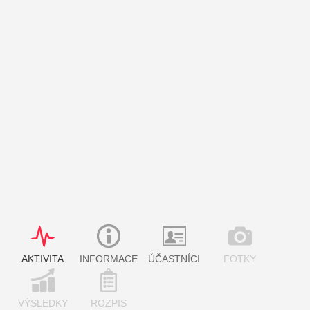
AKTIVITA
INFORMACE
ÚČASTNÍCI
FOTKY
VÝSLEDKY
ROZPIS