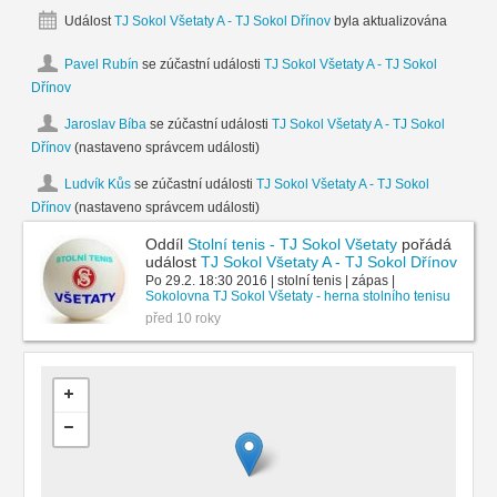
Událost
TJ Sokol Všetaty A - TJ Sokol Dřínov
byla aktualizována
Pavel Rubín
se zúčastní události
TJ Sokol Všetaty A - TJ Sokol
Dřínov
Jaroslav Bíba
se zúčastní události
TJ Sokol Všetaty A - TJ Sokol
Dřínov
(nastaveno správcem události)
Ludvík Kůs
se zúčastní události
TJ Sokol Všetaty A - TJ Sokol
Dřínov
(nastaveno správcem události)
Oddíl
Stolní tenis - TJ Sokol Všetaty
pořádá
událost
TJ Sokol Všetaty A - TJ Sokol Dřínov
Po 29.2. 18:30 2016 | stolní tenis | zápas |
Sokolovna TJ Sokol Všetaty - herna stolního tenisu
před 10 roky