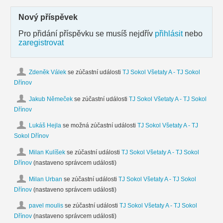
Nový příspěvek
Pro přidání příspěvku se musíš nejdřív
přihlásit
nebo
zaregistrovat
Zdeněk Válek
se zúčastní události
TJ Sokol Všetaty A - TJ Sokol
Dřínov
Jakub Němeček
se zúčastní události
TJ Sokol Všetaty A - TJ Sokol
Dřínov
Lukáš Hejla
se možná zúčastní události
TJ Sokol Všetaty A - TJ
Sokol Dřínov
Milan Kulíšek
se zúčastní události
TJ Sokol Všetaty A - TJ Sokol
Dřínov
(nastaveno správcem události)
Milan Urban
se zúčastní události
TJ Sokol Všetaty A - TJ Sokol
Dřínov
(nastaveno správcem události)
pavel moulis
se zúčastní události
TJ Sokol Všetaty A - TJ Sokol
Dřínov
(nastaveno správcem události)