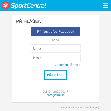
≡
PŘIHLÁŠENÍ
Přihlásit přes Facebook
nebo
Zapomenuté heslo
Ještě nemáš účet?
Zaregistruj se
Zapnout šifrované spojení (https)