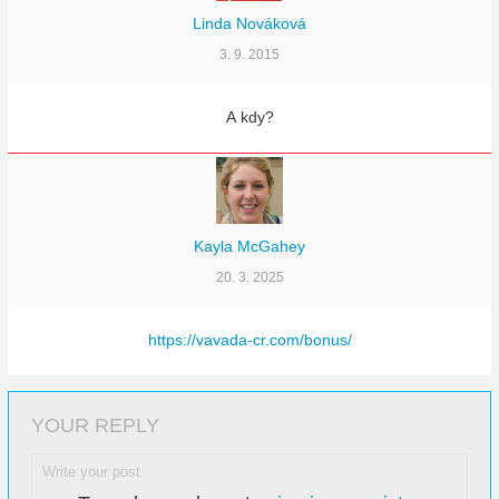
Linda Nováková
3. 9. 2015
A kdy?
Kayla McGahey
20. 3. 2025
https://vavada-cr.com/bonus/
YOUR REPLY