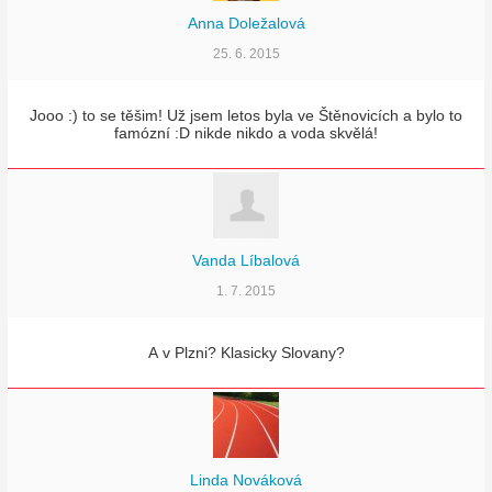
Anna Doležalová
25. 6. 2015
Jooo :) to se těšim! Už jsem letos byla ve Štěnovicích a bylo to
famózní :D nikde nikdo a voda skvělá!
Vanda Líbalová
1. 7. 2015
A v Plzni? Klasicky Slovany?
Linda Nováková