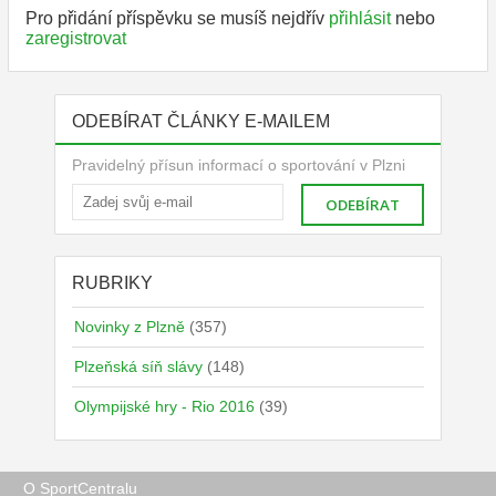
Pro přidání příspěvku se musíš nejdřív
přihlásit
nebo
zaregistrovat
ODEBÍRAT ČLÁNKY E-MAILEM
Pravidelný přísun informací o sportování v Plzni
RUBRIKY
Novinky z Plzně
(357)
Plzeňská síň slávy
(148)
Olympijské hry - Rio 2016
(39)
O SportCentralu