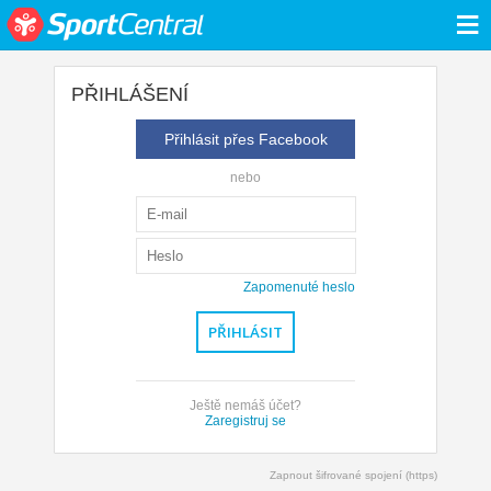
≡
PŘIHLÁŠENÍ
Přihlásit přes Facebook
nebo
Zapomenuté heslo
Ještě nemáš účet?
Zaregistruj se
Zapnout šifrované spojení (https)