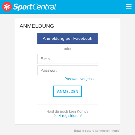
≡
ANMELDUNG
Anmeldung per Facebook
oder
Passwort vergessen
Hast du noch kein Konto?
Jetzt registrieren!
Enable secure connection (https)