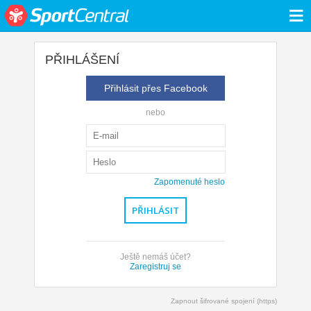
≡
PŘIHLÁŠENÍ
Přihlásit přes Facebook
nebo
Zapomenuté heslo
Ještě nemáš účet?
Zaregistruj se
Zapnout šifrované spojení (https)