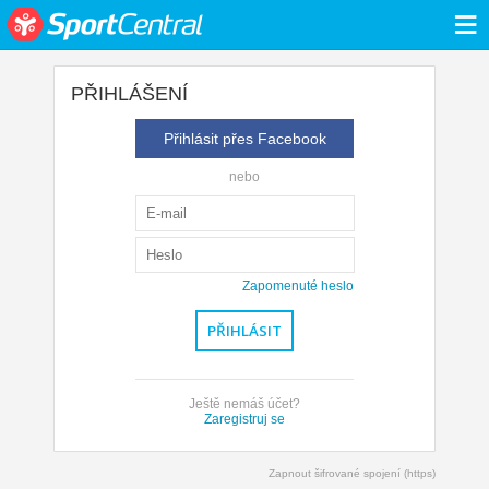
≡
PŘIHLÁŠENÍ
Přihlásit přes Facebook
nebo
Zapomenuté heslo
Ještě nemáš účet?
Zaregistruj se
Zapnout šifrované spojení (https)