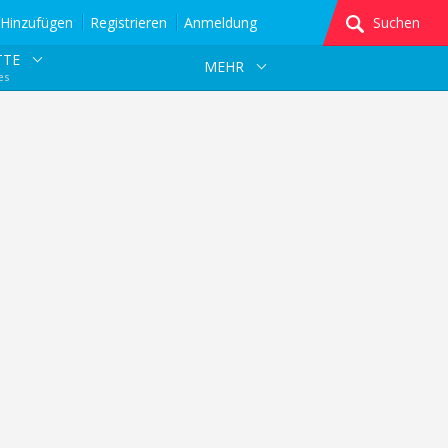
Hinzufügen
Registrieren
Anmeldung
Suchen
TTE
MEHR
es