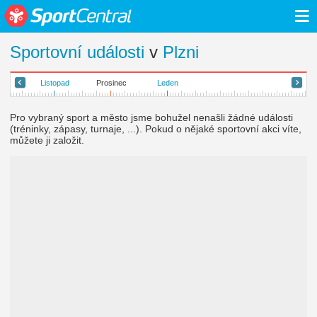
≡
Sportovní události
v
Plzni
Listopad
Prosinec
Leden
Pro vybraný sport a město jsme bohužel nenašli žádné události
(tréninky, zápasy, turnaje, ...). Pokud o nějaké sportovní akci víte,
můžete ji založit.