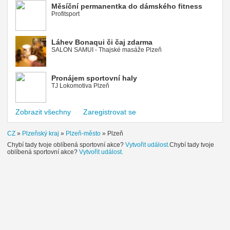
Měsíční permanentka do dámského fitness
Profitsport
Láhev Bonaqui či čaj zdarma
SALON SAMUI - Thajské masáže Plzeň
Pronájem sportovní haly
TJ Lokomotiva Plzeň
Zobrazit všechny
Zaregistrovat se
CZ
»
Plzeňský kraj
»
Plzeň-město
»
Plzeň
Chybí tady tvoje oblíbená sportovní akce?
Vytvořit událost.
Chybí tady tvoje
oblíbená sportovní akce?
Vytvořit událost.