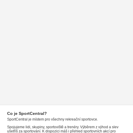
Co je SportCentral?
SportCentral je místem pro všechny rekreační sportovce.
Spojujeme lidi, skupiny, sportoviště a trenéry. Výběrem z výhod a slev
ušetříš za sportování. K dispozici máš i přehled sportovních akcí pro