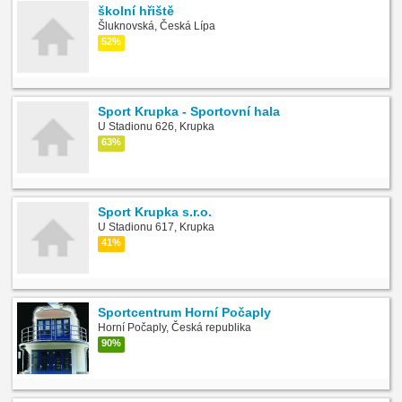
školní hřiště
Šluknovská, Česká Lípa
52%
Sport Krupka - Sportovní hala
U Stadionu 626, Krupka
63%
Sport Krupka s.r.o.
U Stadionu 617, Krupka
41%
Sportcentrum Horní Počaply
Horní Počaply, Česká republika
90%