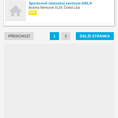
Sportovně relaxační centrum HALA
Boženy Němcové 3129, Česká Lípa
55%
PŘEDCHOZÍ
1
2
DALŠÍ STRÁNKA