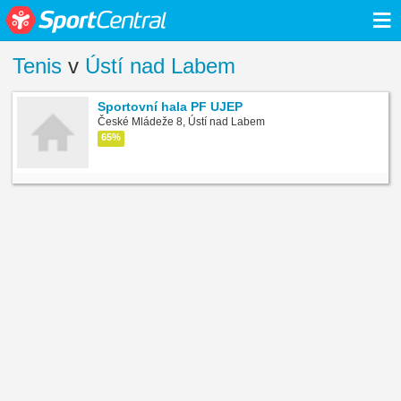
≡
Tenis
v
Ústí nad Labem
Sportovní hala PF UJEP
České Mládeže 8, Ústí nad Labem
65%