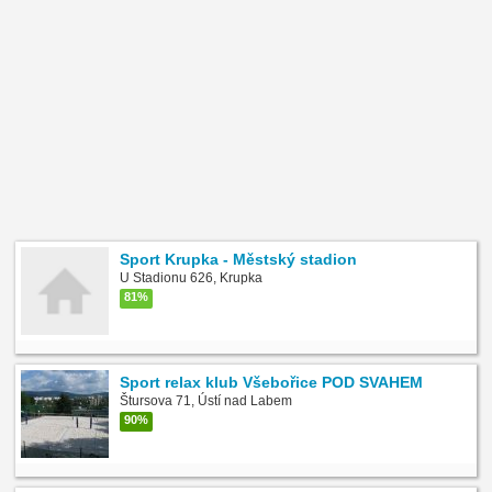
Sport Krupka - Městský stadion
U Stadionu 626, Krupka
81%
Sport relax klub Všebořice POD SVAHEM
Štursova 71, Ústí nad Labem
90%