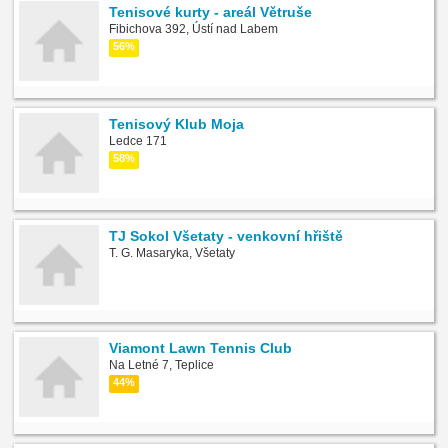
Tenisové kurty - areál Větruše
Fibichova 392, Ústí nad Labem
56%
Tenisový Klub Moja
Ledce 171
58%
TJ Sokol Všetaty - venkovní hřiště
T. G. Masaryka, Všetaty
Viamont Lawn Tennis Club
Na Letné 7, Teplice
44%