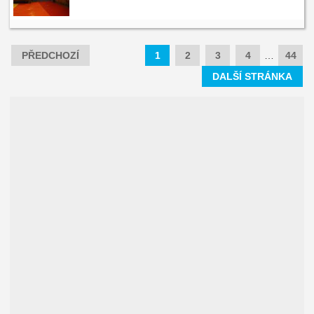
PŘEDCHOZÍ
1
2
3
4
…
44
DALŠÍ STRÁNKA