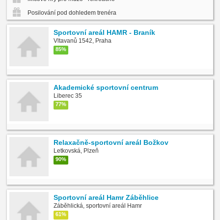
Posilování pod dohledem trenéra
Sportovní areál HAMR - Braník
Vltavanů 1542, Praha
85%
Akademické sportovní centrum
Liberec 35
77%
Relaxačně-sportovní areál Božkov
Letkovská, Plzeň
90%
Sportovní areál Hamr Záběhlice
Záběhlická, sportovní areál Hamr
61%