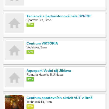
Tenisová a badmintonová hala SPRINT
Sportovní 2a, Brno
72%
Centrum VIKTORIA
Vodařská, Brno
70%
Aquapark Vodní ráj Jihlava
Romana Havelky 5, Jihlava
84%
Centrum sportovních aktivit VUT v Brně
Technická 14, Brno
65%