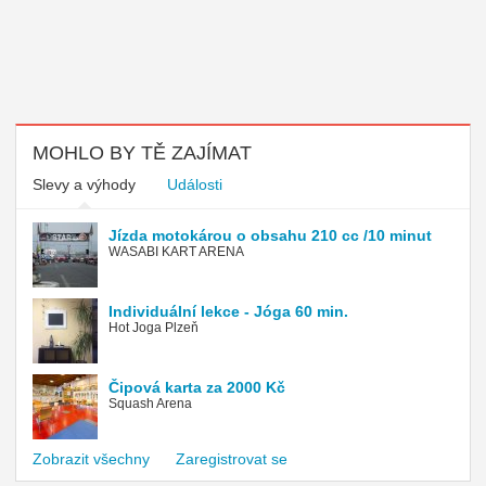
MOHLO BY TĚ ZAJÍMAT
Slevy a výhody
Události
Jízda motokárou o obsahu 210 cc /10 minut
WASABI KART ARENA
Individuální lekce - Jóga 60 min.
Hot Joga Plzeň
Čipová karta za 2000 Kč
Squash Arena
Zobrazit všechny
Zaregistrovat se