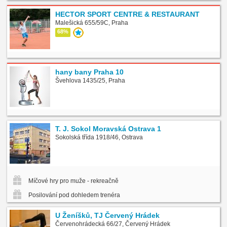
HECTOR SPORT CENTRE & RESTAURANT
Malešická 655/59C, Praha
68%
hany bany Praha 10
Švehlova 1435/25, Praha
T. J. Sokol Moravská Ostrava 1
Sokolská třída 1918/46, Ostrava
Míčové hry pro muže - rekreačně
Posilování pod dohledem trenéra
U Ženíšků, TJ Červený Hrádek
Červenohrádecká 66/27, Červený Hrádek