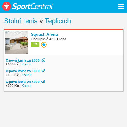
≡
Stolní tenis
v
Teplicích
Squash Arena
Cholupická 431, Praha
75%
Čipová karta za 2000 Kč
2000 Kč
|
Koupit
Čipová karta za 1000 Kč
1000 Kč
|
Koupit
Čipová karta za 4000 Kč
4000 Kč
|
Koupit