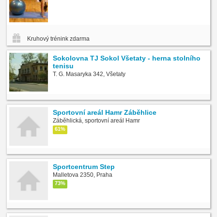
Kruhový trénink zdarma
Sokolovna TJ Sokol Všetaty - herna stolního
tenisu
T. G. Masaryka 342, Všetaty
Sportovní areál Hamr Záběhlice
Záběhlická, sportovní areál Hamr
61%
Sportcentrum Step
Malletova 2350, Praha
73%