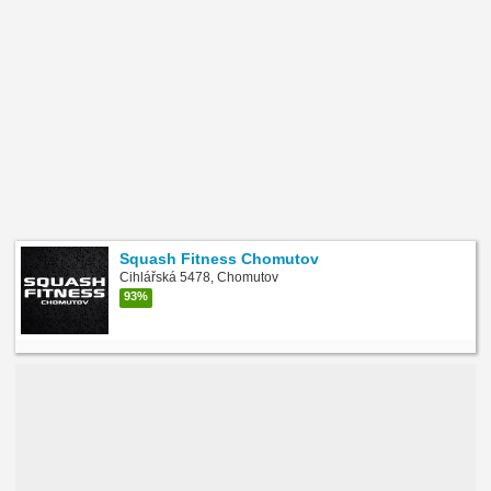
Squash Fitness Chomutov
Cihlářská 5478, Chomutov
93%