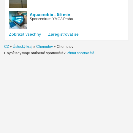
Aquaerobic - 55 min
Sportcentrum YMCA Praha
Zobrazit všechny
Zaregistrovat se
CZ
»
Ústecký kraj
»
Chomutov
»
Chomutov
Chybí tady tvoje oblíbené sportoviště?
Přidat sportoviště.