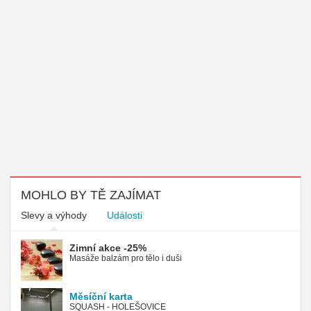
MOHLO BY TĚ ZAJÍMAT
Slevy a výhody
Události
Zimní akce -25%
Masáže balzám pro tělo i duši
Měsíční karta
SQUASH - HOLEŠOVICE