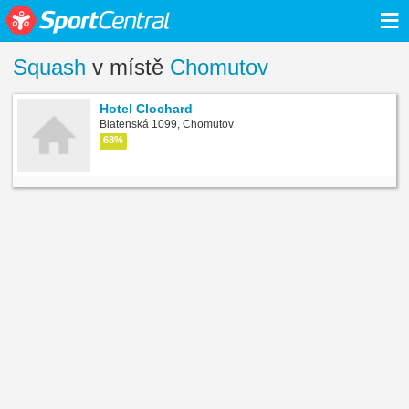
≡
Squash
v místě
Chomutov
Hotel Clochard
Blatenská 1099, Chomutov
68%