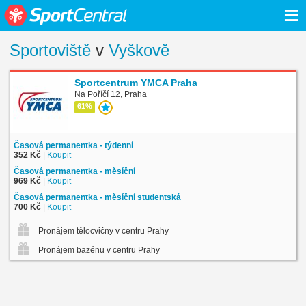
≡
Sportoviště
v
Vyškově
Sportcentrum YMCA Praha
Na Poříčí 12, Praha
61%
Časová permanentka - týdenní
352 Kč
|
Koupit
Časová permanentka - měsíční
969 Kč
|
Koupit
Časová permanentka - měsíční studentská
700 Kč
|
Koupit
Pronájem tělocvičny v centru Prahy
Pronájem bazénu v centru Prahy