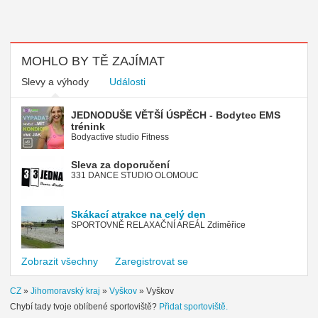
MOHLO BY TĚ ZAJÍMAT
Slevy a výhody
Události
JEDNODUŠE VĚTŠÍ ÚSPĚCH - Bodytec EMS
trénink
Bodyactive studio Fitness
Sleva za doporučení
331 DANCE STUDIO OLOMOUC
Skákací atrakce na celý den
SPORTOVNĚ RELAXAČNÍ AREÁL Zdiměřice
Zobrazit všechny
Zaregistrovat se
CZ
»
Jihomoravský kraj
»
Vyškov
»
Vyškov
Chybí tady tvoje oblíbené sportoviště?
Přidat sportoviště.