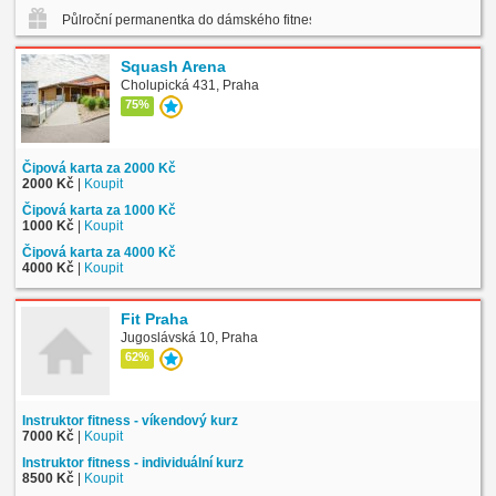
Půlroční permanentka do dámského fitness
Squash Arena
Cholupická 431, Praha
75%
Čipová karta za 2000 Kč
2000 Kč
|
Koupit
Čipová karta za 1000 Kč
1000 Kč
|
Koupit
Čipová karta za 4000 Kč
4000 Kč
|
Koupit
Fit Praha
Jugoslávská 10, Praha
62%
Instruktor fitness - víkendový kurz
7000 Kč
|
Koupit
Instruktor fitness - individuální kurz
8500 Kč
|
Koupit