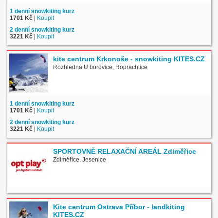
1 denní snowkiting kurz
1701 Kč
|
Koupit
2 denní snowkiting kurz
3221 Kč
|
Koupit
kite centrum Krkonoše - snowkiting KITES.CZ
Rozhledna U borovice, Roprachtice
1 denní snowkiting kurz
1701 Kč
|
Koupit
2 denní snowkiting kurz
3221 Kč
|
Koupit
SPORTOVNĚ RELAXAČNÍ AREÁL Zdiměřice
Zdiměřice, Jesenice
Kite centrum Ostrava Příbor - landkiting
KITES.CZ