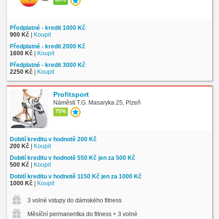
Předplatné - kredit 1000 Kč
900 Kč
|
Koupit
Předplatné - kredit 2000 Kč
1600 Kč
|
Koupit
Předplatné - kredit 3000 Kč
2250 Kč
|
Koupit
Profitsport
Náměstí T.G. Masaryka 25, Plzeň
75%
Dobití kreditu v hodnotě 200 Kč
200 Kč
|
Koupit
Dobití kreditu v hodnotě 550 Kč jen za 500 Kč
500 Kč
|
Koupit
Dobití kreditu v hodnotě 1150 Kč jen za 1000 Kč
1000 Kč
|
Koupit
3 volné vstupy do dámského fitness
Měsíční permanentka do fitness + 3 volné vstupy na skup. lekce