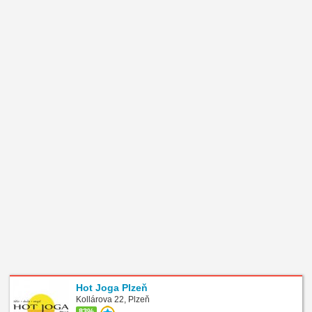
Hot Joga Plzeň
Kollárova 22, Plzeň
83%