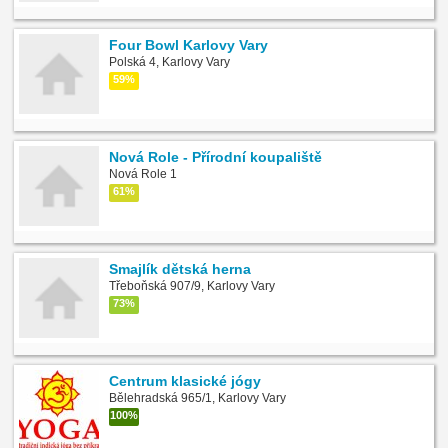
Four Bowl Karlovy Vary
Polská 4, Karlovy Vary
59%
Nová Role - Přírodní koupaliště
Nová Role 1
61%
Smajlík dětská herna
Třeboňská 907/9, Karlovy Vary
73%
Centrum klasické jógy
Bělehradská 965/1, Karlovy Vary
100%