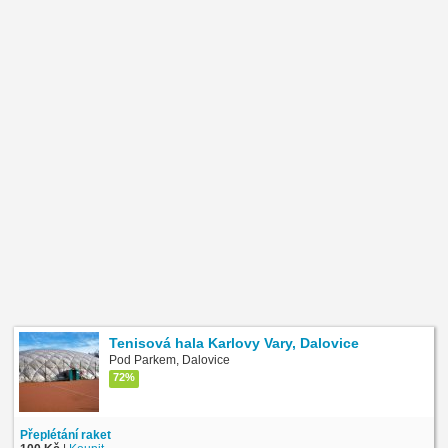
Tenisová hala Karlovy Vary, Dalovice
Pod Parkem, Dalovice
72%
Přeplétání raket