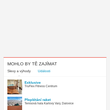
MOHLO BY TĚ ZAJÍMAT
Slevy a výhody
Události
Exklusive
TruFlex Fitness Centrum
Přeplétání raket
Tenisová hala Karlovy Vary, Dalovice