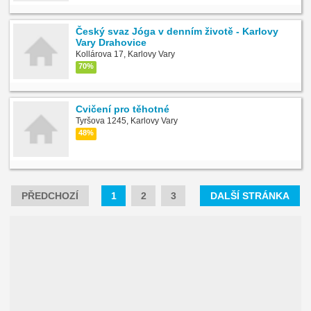
Český svaz Jóga v denním životě - Karlovy
Vary Drahovice
Kollárova 17, Karlovy Vary
70%
Cvičení pro těhotné
Tyršova 1245, Karlovy Vary
48%
PŘEDCHOZÍ
1
2
3
DALŠÍ STRÁNKA