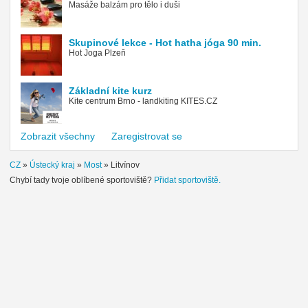
Masáže balzám pro tělo i duši
Skupinové lekce - Hot hatha jóga 90 min.
Hot Joga Plzeň
Základní kite kurz
Kite centrum Brno - landkiting KITES.CZ
Zobrazit všechny
Zaregistrovat se
CZ
»
Ústecký kraj
»
Most
»
Litvínov
Chybí tady tvoje oblíbené sportoviště?
Přidat sportoviště.