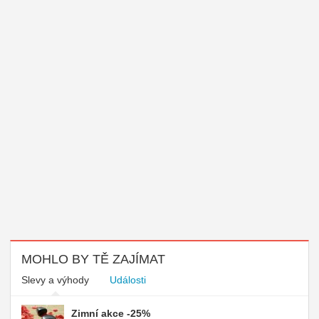
MOHLO BY TĚ ZAJÍMAT
Slevy a výhody
Události
Zimní akce -25%