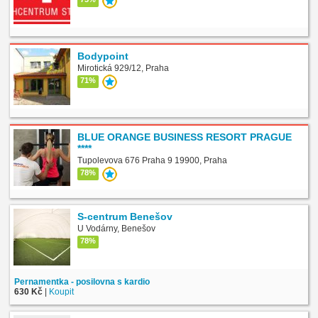
Bodypoint
Mirotická 929/12, Praha
71%
BLUE ORANGE BUSINESS RESORT PRAGUE
****
Tupolevova 676 Praha 9 19900, Praha
78%
S-centrum Benešov
U Vodárny, Benešov
78%
Pernamentka - posilovna s kardio
630 Kč
|
Koupit