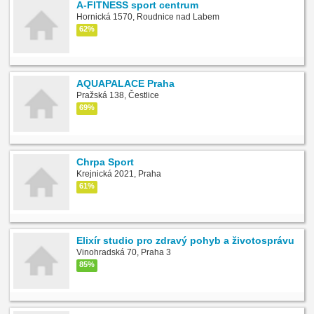
A-FITNESS sport centrum
Hornická 1570, Roudnice nad Labem
62%
AQUAPALACE Praha
Pražská 138, Čestlice
69%
Chrpa Sport
Krejnická 2021, Praha
61%
Elixír studio pro zdravý pohyb a životosprávu
Vinohradská 70, Praha 3
85%