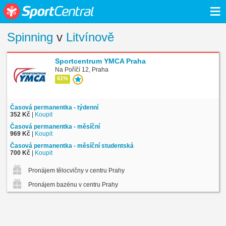
≡
Spinning
v
Litvínově
Sportcentrum YMCA Praha
Na Poříčí 12, Praha
61%
Časová permanentka - týdenní
352 Kč
|
Koupit
Časová permanentka - měsíční
969 Kč
|
Koupit
Časová permanentka - měsíční studentská
700 Kč
|
Koupit
Pronájem tělocvičny v centru Prahy
Pronájem bazénu v centru Prahy