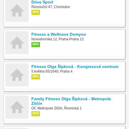
Drive Sport
Revoluční 47, Chomutov
69%
Fitness a Wellness Domyno
Novodvorská 12, Praha-Praha 12
80%
Fitness Olga Šípková - Kongresové centrum
5.května 65/1640, Praha 4
66%
Family Fitness Olga Šípková - Metropole
Zličín
OC Metropole Zlíčín, Řevnická 1
66%