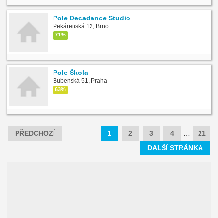
Pole Decadance Studio
Pekárenská 12, Brno
71%
Pole Škola
Bubenská 51, Praha
63%
PŘEDCHOZÍ
1
2
3
4
…
21
DALŠÍ STRÁNKA