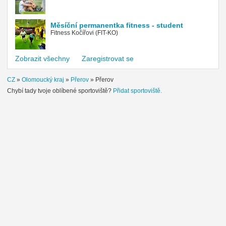
Měsíční permanentka fitness - student
Fitness Kočířovi (FIT-KO)
Zobrazit všechny
Zaregistrovat se
CZ
»
Olomoucký kraj
»
Přerov
»
Přerov
Chybí tady tvoje oblíbené sportoviště?
Přidat sportoviště.