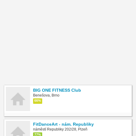
BIG ONE FITNESS Club
Benešova, Brno
66%
FitDanceArt - nám. Republiky
náměstí Republiky 202/28, Plzeň
77%