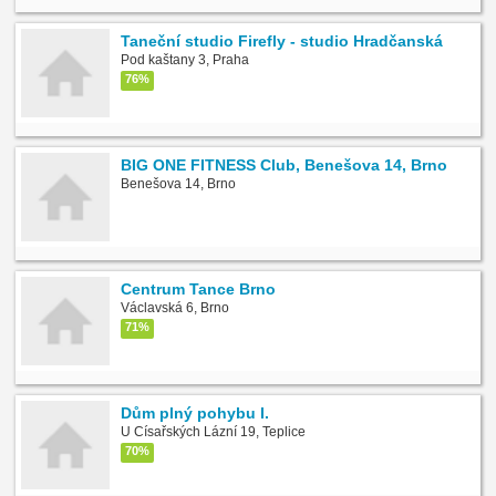
Taneční studio Firefly - studio Hradčanská
Pod kaštany 3, Praha
76%
BIG ONE FITNESS Club, Benešova 14, Brno
Benešova 14, Brno
Centrum Tance Brno
Václavská 6, Brno
71%
Dům plný pohybu I.
U Císařských Lázní 19, Teplice
70%