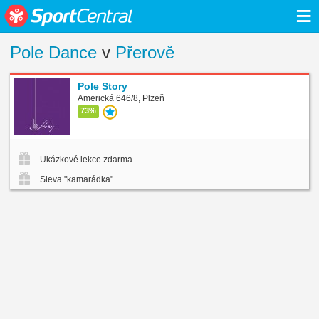
≡
Pole Dance
v
Přerově
Pole Story
Americká 646/8, Plzeň
73%
Ukázkové lekce zdarma
Sleva "kamarádka"