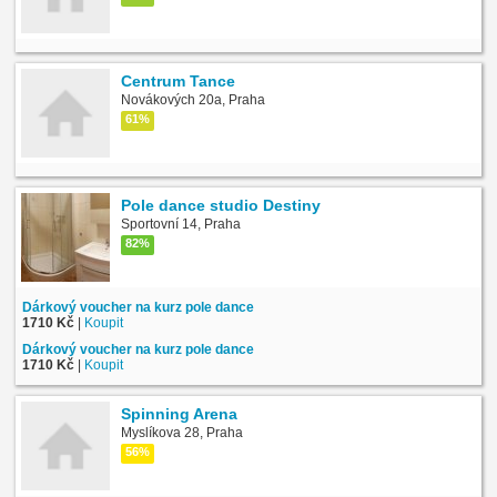
Centrum Tance
Novákových 20a, Praha
61%
Pole dance studio Destiny
Sportovní 14, Praha
82%
Dárkový voucher na kurz pole dance
1710 Kč
|
Koupit
Dárkový voucher na kurz pole dance
1710 Kč
|
Koupit
Spinning Arena
Myslíkova 28, Praha
56%