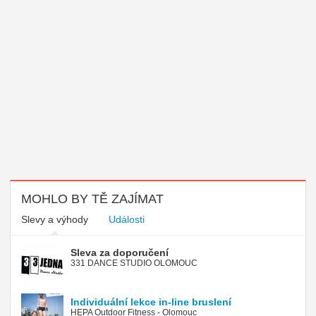
MOHLO BY TĚ ZAJÍMAT
Slevy a výhody
Události
Sleva za doporučení
331 DANCE STUDIO OLOMOUC
Individuální lekce in-line bruslení
HEPA Outdoor Fitness - Olomouc