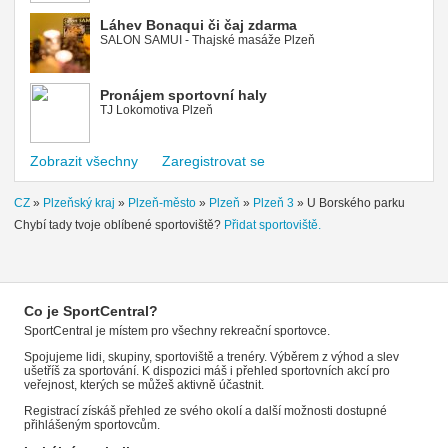
Láhev Bonaqui či čaj zdarma
SALON SAMUI - Thajské masáže Plzeň
Pronájem sportovní haly
TJ Lokomotiva Plzeň
Zobrazit všechny
Zaregistrovat se
CZ
»
Plzeňský kraj
»
Plzeň-město
»
Plzeň
»
Plzeň 3
»
U Borského parku
Chybí tady tvoje oblíbené sportoviště?
Přidat sportoviště.
Co je SportCentral?
SportCentral je místem pro všechny rekreační sportovce.
Spojujeme lidi, skupiny, sportoviště a trenéry. Výběrem z výhod a slev
ušetříš za sportování. K dispozici máš i přehled sportovních akcí pro
veřejnost, kterých se můžeš aktivně účastnit.
Registrací získáš přehled ze svého okolí a další možnosti dostupné
přihlášeným sportovcům.