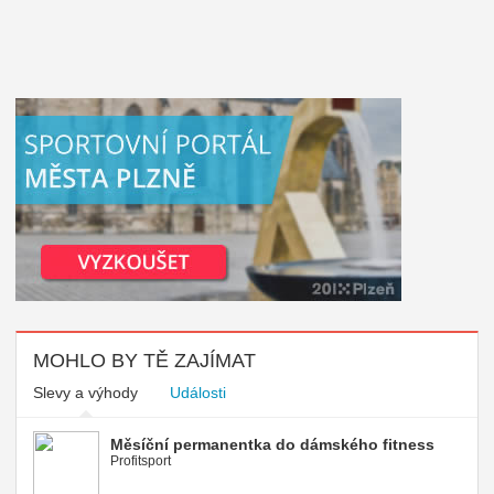
MOHLO BY TĚ ZAJÍMAT
Slevy a výhody
Události
Měsíční permanentka do dámského fitness
Profitsport