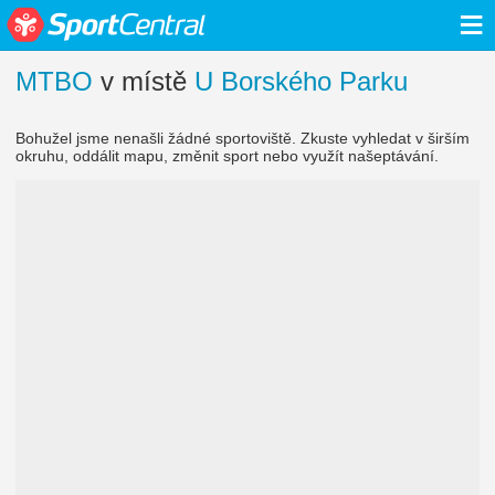
≡
MTBO
v místě
U Borského Parku
Bohužel jsme nenašli žádné sportoviště. Zkuste vyhledat v širším
okruhu, oddálit mapu, změnit sport nebo využít našeptávání.