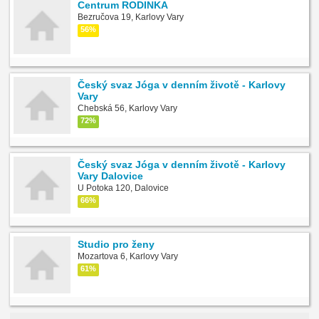
Centrum RODINKA
Bezručova 19, Karlovy Vary
56%
Český svaz Jóga v denním životě - Karlovy
Vary
Chebská 56, Karlovy Vary
72%
Český svaz Jóga v denním životě - Karlovy
Vary Dalovice
U Potoka 120, Dalovice
66%
Studio pro ženy
Mozartova 6, Karlovy Vary
61%