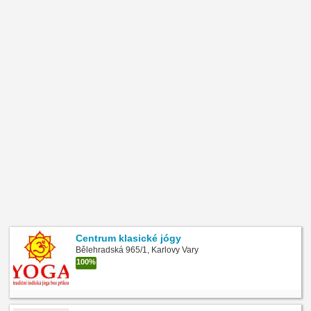
Centrum klasické jógy
Bělehradská 965/1, Karlovy Vary
100%