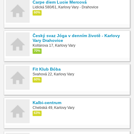
Carpe diem Lucie Mercová
Lidická 580/61, Karlovy Vary - Drahovice
60%
Český svaz Jóga v denním životě - Karlovy
Vary Drahovice
Kollárova 17, Karlovy Vary
70%
Fit Klub Bóba
Svahová 22, Karlovy Vary
60%
Kalbi-centrum
Chebská 49, Karlovy Vary
63%