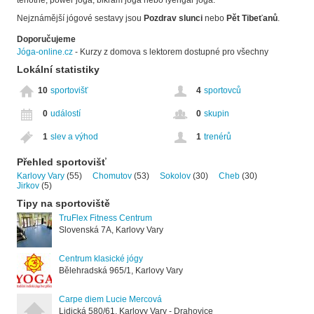
Nejznámější jógové sestavy jsou
Pozdrav slunci
nebo
Pět Tibeťanů
.
Doporučujeme
Jóga-online.cz
- Kurzy z domova s lektorem dostupné pro všechny
Lokální statistiky
10
sportovišť
4
sportovců
0
událostí
0
skupin
1
slev a výhod
1
trenérů
Přehled sportovišť
Karlovy Vary
(55)
Chomutov
(53)
Sokolov
(30)
Cheb
(30)
Jirkov
(5)
Tipy na sportoviště
TruFlex Fitness Centrum
Slovenská 7A, Karlovy Vary
Centrum klasické jógy
Bělehradská 965/1, Karlovy Vary
Carpe diem Lucie Mercová
Lidická 580/61, Karlovy Vary - Drahovice