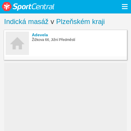
≡
Indická masáž
v
Plzeňském kraji
Adevela
Žižkova 66, Jižní Předměstí