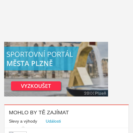
MOHLO BY TĚ ZAJÍMAT
Slevy a výhody
Události