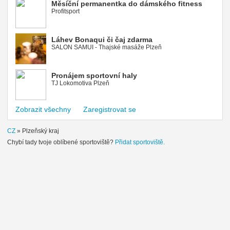
Měsíční permanentka do dámského fitness
Profitsport
Láhev Bonaqui či čaj zdarma
SALON SAMUI - Thajské masáže Plzeň
Pronájem sportovní haly
TJ Lokomotiva Plzeň
Zobrazit všechny
Zaregistrovat se
CZ
»
Plzeňský kraj
Chybí tady tvoje oblíbené sportoviště?
Přidat sportoviště.