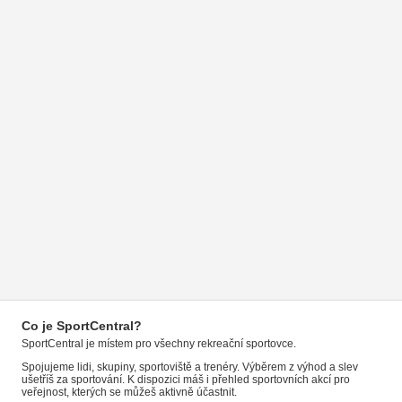
Co je SportCentral?
SportCentral je místem pro všechny rekreační sportovce.
Spojujeme lidi, skupiny, sportoviště a trenéry. Výběrem z výhod a slev
ušetříš za sportování. K dispozici máš i přehled sportovních akcí pro
veřejnost, kterých se můžeš aktivně účastnit.