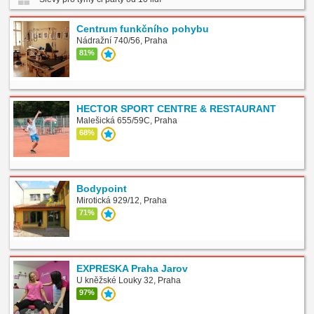
Centrum funkčního pohybu
Nádražní 740/56, Praha
81%
HECTOR SPORT CENTRE & RESTAURANT
Malešická 655/59C, Praha
68%
Bodypoint
Mirotická 929/12, Praha
71%
EXPRESKA Praha Jarov
U kněžské Louky 32, Praha
97%