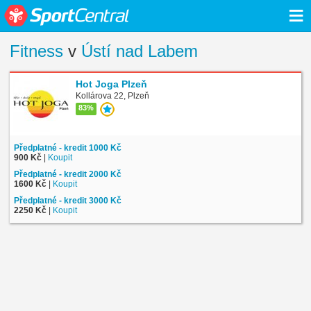
≡
Fitness
v
Ústí nad Labem
Hot Joga Plzeň
Kollárova 22, Plzeň
83%
Předplatné - kredit 1000 Kč
900 Kč
|
Koupit
Předplatné - kredit 2000 Kč
1600 Kč
|
Koupit
Předplatné - kredit 3000 Kč
2250 Kč
|
Koupit