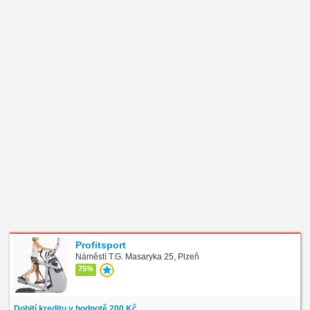
Profitsport
Náměstí T.G. Masaryka 25, Plzeň
75%
Dobití kreditu v hodnotě 200 Kč