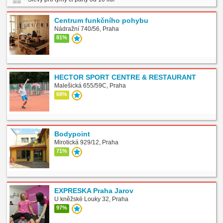
Centrum funkčního pohybu
Nádražní 740/56, Praha
81%
HECTOR SPORT CENTRE & RESTAURANT
Malešická 655/59C, Praha
68%
Bodypoint
Mirotická 929/12, Praha
71%
EXPRESKA Praha Jarov
U kněžské Louky 32, Praha
97%