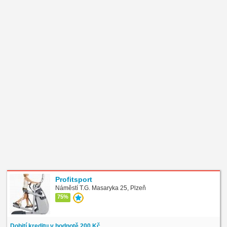
Profitsport
Náměstí T.G. Masaryka 25, Plzeň
75%
Dobití kreditu v hodnotě 200 Kč