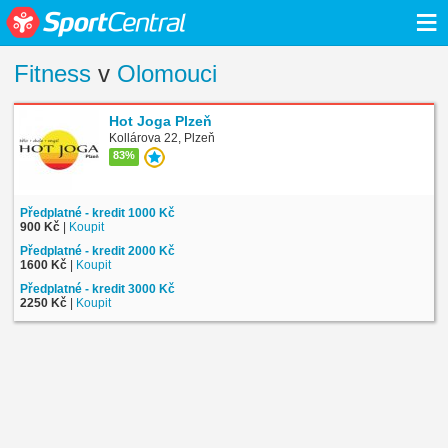
≡
Fitness
v
Olomouci
Hot Joga Plzeň
Kollárova 22, Plzeň
83%
Předplatné - kredit 1000 Kč
900 Kč
|
Koupit
Předplatné - kredit 2000 Kč
1600 Kč
|
Koupit
Předplatné - kredit 3000 Kč
2250 Kč
|
Koupit