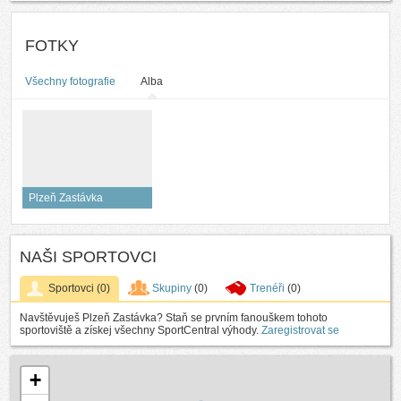
FOTKY
Všechny fotografie
Alba
Plzeň Zastávka
NAŠI SPORTOVCI
Sportovci
(0)
Skupiny
(0)
Trenéři
(0)
Navštěvuješ Plzeň Zastávka? Staň se prvním fanouškem tohoto
sportoviště a získej všechny SportCentral výhody.
Zaregistrovat se
+