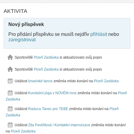
AKTIVITA
Nový příspěvek
Pro přidání příspěvku se musíš nejdřív
přihlásit
nebo
zaregistrovat
Sportoviště
Plzeň Zastávka
si aktualizovalo svůj popis
Sportoviště
Plzeň Zastávka
si aktualizovalo svůj popis
Událost
Izraelské tance
změnila místo konání na
Plzeň Zastávka
Událost
Kundaliní jóga v NOVÉM roce
změnila místo konání na
Plzeň
Zastávka
Událost
Raduca Tanec pro TEBE
změnila místo konání na
Plzeň
Zastávka
Událost
Zita Pavlištová / Kontaktní improvizace
změnila místo konání
na
Plzeň Zastávka