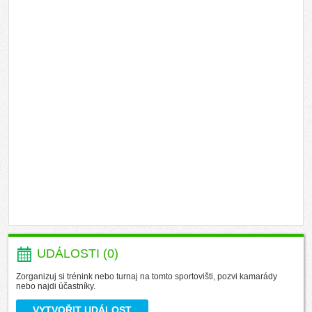
UDÁLOSTI (0)
Zorganizuj si trénink nebo turnaj na tomto sportovišti, pozvi kamarády
nebo najdi účastníky.
VYTVOŘIT UDÁLOST