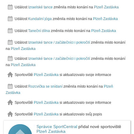
Událost
Izraelské tance
změnila místo konání na
Plzeň Zastávka
Událost
Kundaliní jóga
změnila místo konání na
Plzeň Zastávka
Událost
Taneční dílna
změnila místo konání na
Plzeň Zastávka
Událost
Izraelské tance / začátečníci i pokročilí
změnila místo konání
na
Plzeň Zastávka
Událost
Izraelské tance / začátečníci i pokročilí
změnila místo konání
na
Plzeň Zastávka
Sportoviště
Plzeň Zastávka
si aktualizovalo svoje informace
Událost
Rozcvička se snídaní
změnila místo konání na
Plzeň
Zastávka
Sportoviště
Plzeň Zastávka
si aktualizovalo svoje informace
Sportoviště
Plzeň Zastávka
si aktualizovalo svůj popis
Správce SportCentral
přidal nové sportoviště
Plzeň Zastávka