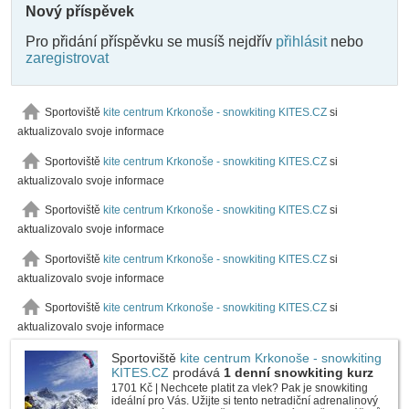
Nový příspěvek
Pro přidání příspěvku se musíš nejdřív
přihlásit
nebo
zaregistrovat
Sportoviště
kite centrum Krkonoše - snowkiting KITES.CZ
si
aktualizovalo svoje informace
Sportoviště
kite centrum Krkonoše - snowkiting KITES.CZ
si
aktualizovalo svoje informace
Sportoviště
kite centrum Krkonoše - snowkiting KITES.CZ
si
aktualizovalo svoje informace
Sportoviště
kite centrum Krkonoše - snowkiting KITES.CZ
si
aktualizovalo svoje informace
Sportoviště
kite centrum Krkonoše - snowkiting KITES.CZ
si
aktualizovalo svoje informace
Sportoviště
kite centrum Krkonoše - snowkiting
KITES.CZ
prodává
1 denní snowkiting kurz
1701 Kč | Nechcete platit za vlek? Pak je snowkiting
ideální pro Vás. Užijte si tento netradiční adrenalinový