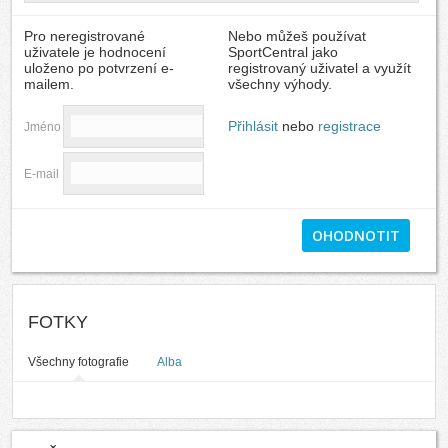
Pro neregistrované
Nebo můžeš používat
uživatele je hodnocení
SportCentral jako
uloženo po potvrzení e-
registrovaný uživatel a využít
mailem.
všechny výhody.
Přihlásit
nebo
registrace
Jméno
E-mail
FOTKY
Všechny fotografie
Alba