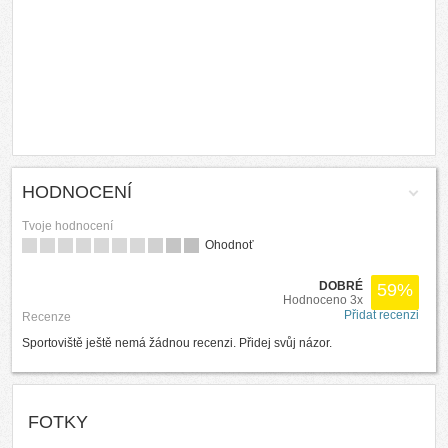
HODNOCENÍ
Tvoje hodnocení
Ohodnoť
DOBRÉ
59
%
Hodnoceno 3x
Přidat recenzi
Recenze
Sportoviště ještě nemá žádnou recenzi. Přidej svůj názor.
FOTKY