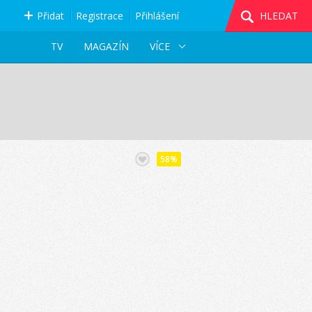
Přidat
Registrace
Přihlášení
HLEDAT
TV
MAGAZÍN
VÍCE
58%