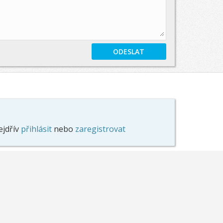
ejdřív
přihlásit
nebo
zaregistrovat