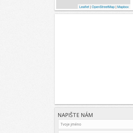
Leaflet
|
OpenStreetMap
|
Mapbox
NAPIŠTE NÁM