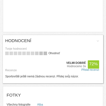
HODNOCENÍ
Tvoje hodnocení
Ohodnoť
VELMI DOBRÉ
72
%
Hodnoceno 3x
Přidat recenzi
Recenze
Sportoviště ještě nemá žádnou recenzi. Přidej svůj názor.
FOTKY
Všechny fotografie
Alba