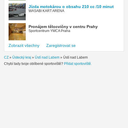
Jízda motokárou o obsahu 210 cc /10 minut
WASABI KART ARENA
Pronájem tělocvičny v centru Prahy
Sportcentrum YMCA Praha
Zobrazit všechny
Zaregistrovat se
CZ
»
Ústecký kraj
»
Ústí nad Labem
»
Ústí nad Labem
Chybí tady tvoje oblíbené sportoviště?
Přidat sportoviště.