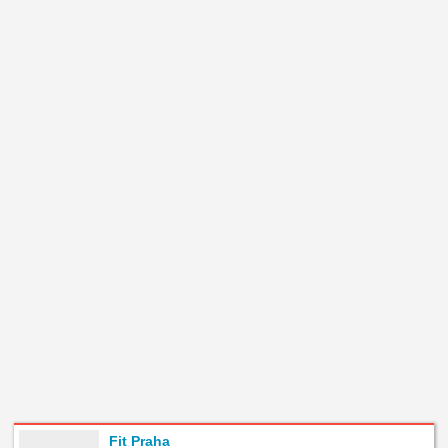
Fit Praha