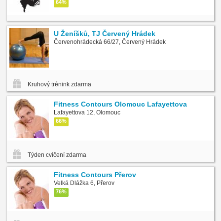
64%
U Ženíšků, TJ Červený Hrádek
Červenohrádecká 66/27, Červený Hrádek
Kruhový trénink zdarma
Fitness Contours Olomouc Lafayettova
Lafayettova 12, Olomouc
66%
Týden cvičení zdarma
Fitness Contours Přerov
Velká Dlážka 6, Přerov
76%