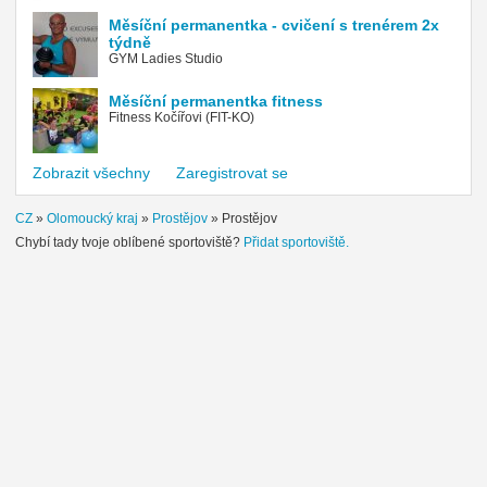
Měsíční permanentka - cvičení s trenérem 2x
týdně
GYM Ladies Studio
Měsíční permanentka fitness
Fitness Kočířovi (FIT-KO)
Zobrazit všechny
Zaregistrovat se
CZ
»
Olomoucký kraj
»
Prostějov
»
Prostějov
Chybí tady tvoje oblíbené sportoviště?
Přidat sportoviště.