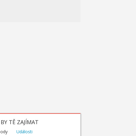
BY TĚ ZAJÍMAT
hody
Události