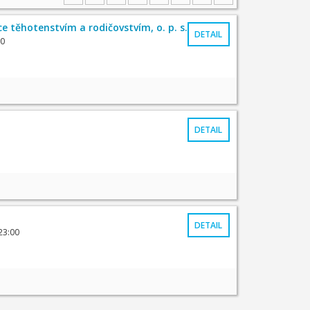
e těhotenstvím a rodičovstvím, o. p. s.
DETAIL
30
DETAIL
DETAIL
23:00