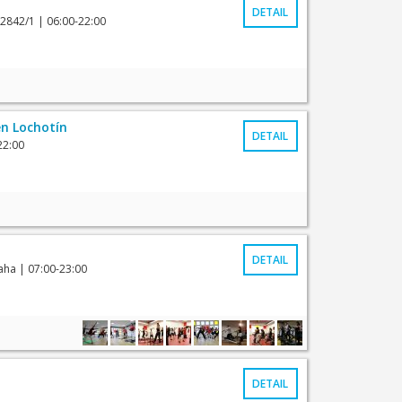
DETAIL
 2842/1
| 06:00-22:00
n Lochotín
DETAIL
22:00
DETAIL
raha
| 07:00-23:00
DETAIL