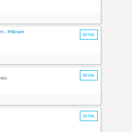
m - Příbram
DETAIL
DETAIL
OVKA
DETAIL