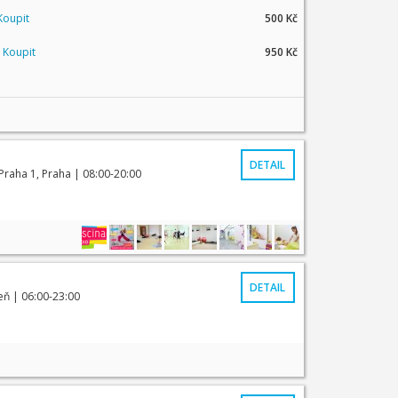
Koupit
500 Kč
|
Koupit
950 Kč
DETAIL
Praha 1, Praha
| 08:00-20:00
DETAIL
eň
| 06:00-23:00