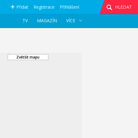
Přidat
Registrace
Přihlášení
HLEDAT
TV
MAGAZÍN
VÍCE
Zvětšit mapu