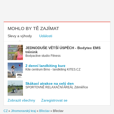
MOHLO BY TĚ ZAJÍMAT
Slevy a výhody
Události
JEDNODUŠE VĚTŠÍ ÚSPĚCH - Bodytec EMS
trénink
Bodyactive studio Fitness
2 denní landkiting kurz
Kite centrum Brno - landkiting KITES.CZ
Skákací atrakce na celý den
SPORTOVNĚ RELAXAČNÍ AREÁL Zdiměřice
Zobrazit všechny
Zaregistrovat se
CZ
»
Jihomoravský kraj
»
Břeclav
»
Břeclav