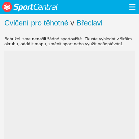
≡
Cvičení pro těhotné
v
Břeclavi
Bohužel jsme nenašli žádné sportoviště. Zkuste vyhledat v širším
okruhu, oddálit mapu, změnit sport nebo využít našeptávání.