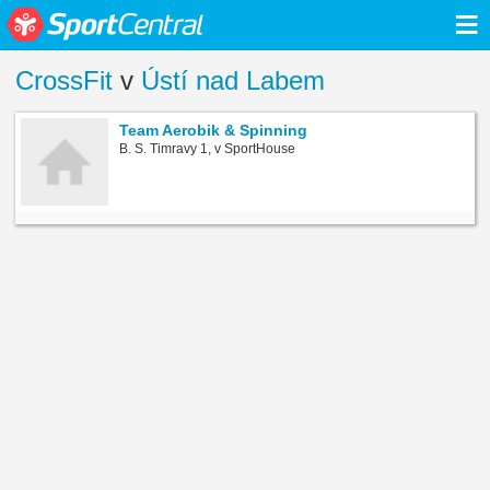
≡
CrossFit
v
Ústí nad Labem
Team Aerobik & Spinning
B. S. Timravy 1, v SportHouse