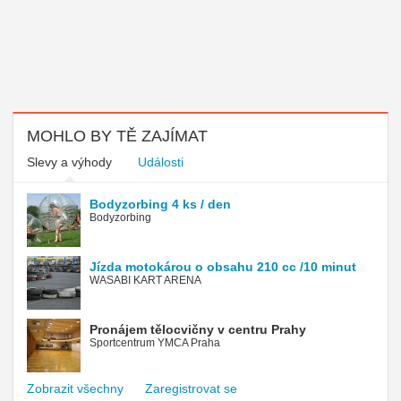
MOHLO BY TĚ ZAJÍMAT
Slevy a výhody
Události
Bodyzorbing 4 ks / den
Bodyzorbing
Jízda motokárou o obsahu 210 cc /10 minut
WASABI KART ARENA
Pronájem tělocvičny v centru Prahy
Sportcentrum YMCA Praha
Zobrazit všechny
Zaregistrovat se