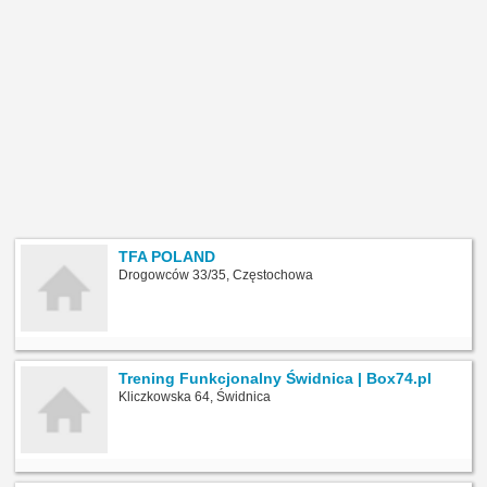
TFA POLAND
Drogowców 33/35, Częstochowa
Trening Funkcjonalny Świdnica | Box74.pl
Kliczkowska 64, Świdnica