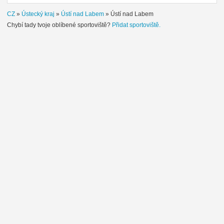
CZ
»
Ústecký kraj
»
Ústí nad Labem
»
Ústí nad Labem
Chybí tady tvoje oblíbené sportoviště?
Přidat sportoviště.